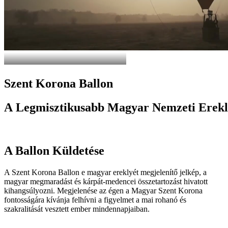
Szent
Korona
Ballon
A
Legmisztikusabb
Magyar
Nemzeti
Erekl
A Ballon Küldetése
A Szent Korona Ballon e magyar ereklyét megjelenítő jelkép, a
magyar megmaradást és kárpát-medencei összetartozást hivatott
kihangsúlyozni. Megjelenése az égen a Magyar Szent Korona
fontosságára kívánja felhívni a figyelmet a mai rohanó és
szakralitását vesztett ember mindennapjaiban.