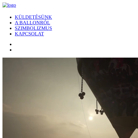
KÜLDETÉSÜNK
A BALLONRÓL
SZIMBOLIZMUS
KAPCSOLAT